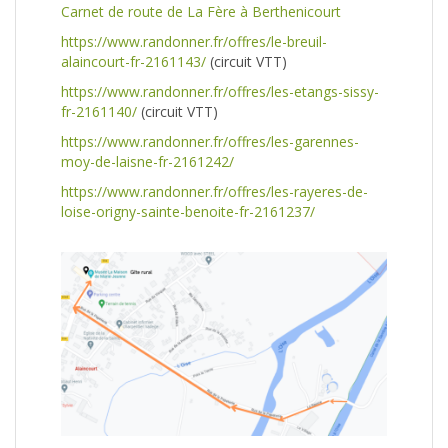
Carnet de route de La Fère à Berthenicourt
https://www.randonner.fr/offres/le-breuil-
alaincourt-fr-2161143/
(circuit VTT)
https://www.randonner.fr/offres/les-etangs-sissy-
fr-2161140/
(circuit VTT)
https://www.randonner.fr/offres/les-garennes-
moy-de-laisne-fr-2161242/
https://www.randonner.fr/offres/les-rayeres-de-
loise-origny-sainte-benoite-fr-2161237/