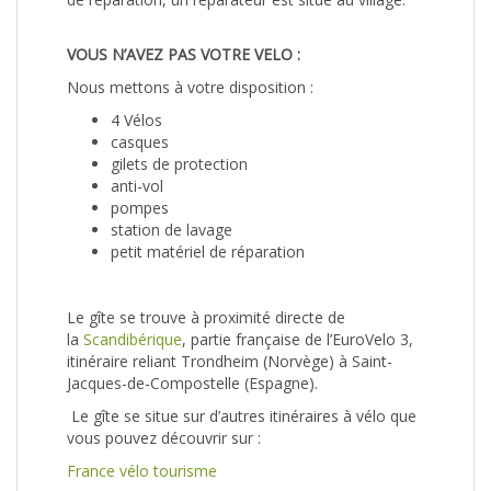
VOUS N’AVEZ PAS VOTRE VELO :
Nous mettons à votre disposition :
4 Vélos
casques
gilets de protection
anti-vol
pompes
station de lavage
petit matériel de réparation
Le gîte se trouve à proximité directe de
la
Scandibérique
, partie française de l’EuroVelo 3,
itinéraire reliant Trondheim (Norvège) à Saint-
Jacques-de-Compostelle (Espagne).
Le gîte se situe sur d’autres itinéraires à vélo que
vous pouvez découvrir sur :
France vélo tourisme